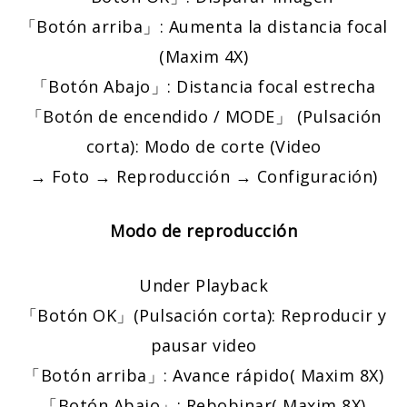
「Botón arriba」: Aumenta la distancia focal
(Maxim 4X)
「Botón Abajo」: Distancia focal estrecha
「Botón de encendido / MODE」 (Pulsación
corta): Modo de corte (Video
→ Foto → Reproducción → Configuración)
Modo de reproducción
Under Playback
「Botón OK」(Pulsación corta): Reproducir y
pausar video
「Botón arriba」: Avance rápido( Maxim 8X)
「Botón Abajo」: Rebobinar( Maxim 8X)