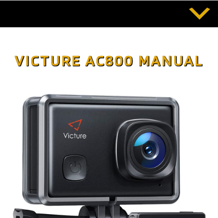
Saltar
al
contenido
VICTURE AC800 MANUAL