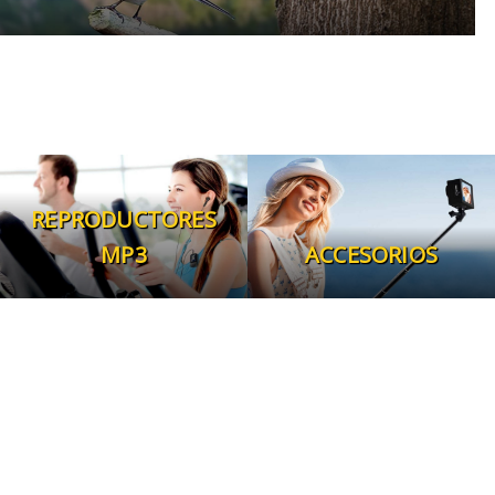
REPRODUCTORES
MP3
ACCESORIOS