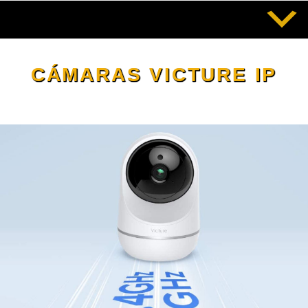
Saltar
al
contenido
CÁMARAS VICTURE IP